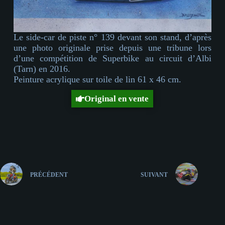
Le side-car de piste n° 139 devant son stand, d’après
une photo originale prise depuis une tribune lors
d’une compétition de Superbike au circuit d’Albi
(Tarn) en 2016.
Peinture acrylique sur toile de lin 61 x 46 cm.
Original en vente
Boutique
PRÉCÉDENT
SUIVANT