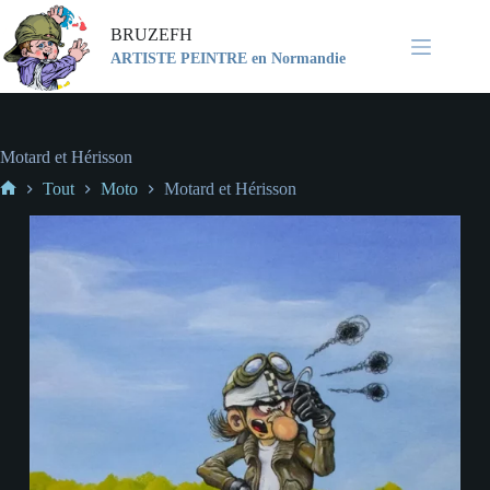
BRUZEFH
ARTISTE PEINTRE en Normandie
Motard et Hérisson
Tout
Moto
Motard et Hérisson