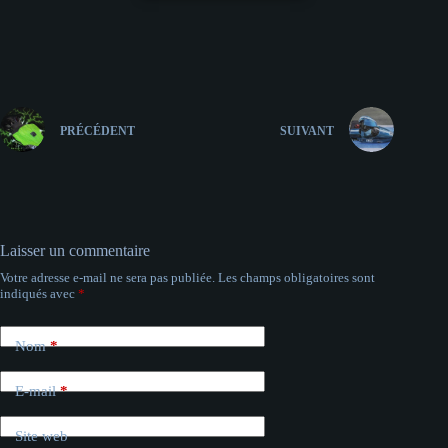
Boutique
PRÉCÉDENT
SUIVANT
Laisser un commentaire
Votre adresse e-mail ne sera pas publiée.
Les champs obligatoires sont
indiqués avec
*
Nom
*
E-mail
*
Site web