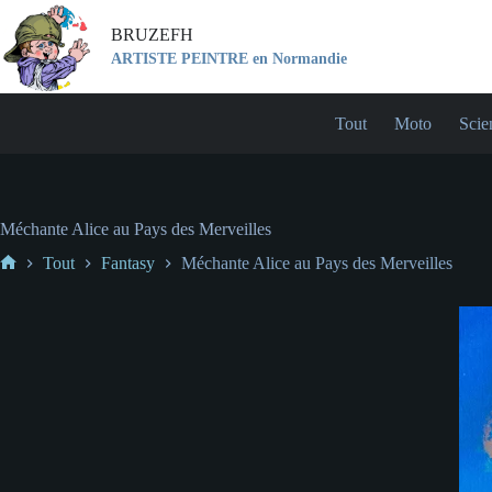
BRUZEFH
ARTISTE PEINTRE en Normandie
Tout
Moto
Scie
Méchante Alice au Pays des Merveilles
Tout
Fantasy
Méchante Alice au Pays des Merveilles