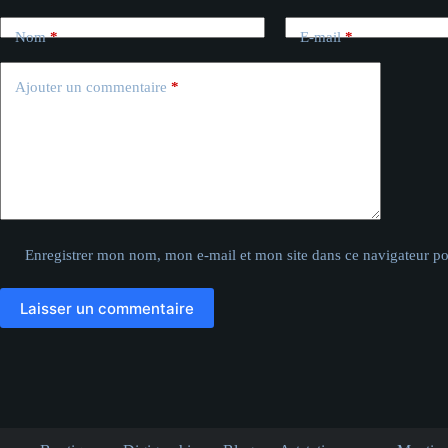
Nom
*
E-mail
*
Ajouter un commentaire
*
Enregistrer mon nom, mon e-mail et mon site dans ce navigateur 
Laisser un commentaire