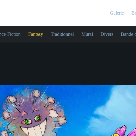
Galerie
Bo
nce-Fiction
Fantasy
Traditionnel
Mural
Divers
Bande d