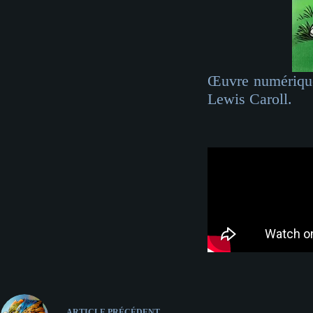
Œuvre numérique
Lewis Caroll.
ARTICLE
PRÉCÉDENT