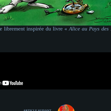
 librement inspirée du livre «
Alice au Pays des 
Ac
ARTICLE
SUIVANT