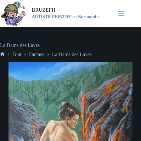
BRUZEFH
ARTISTE PEINTRE en Normandie
La Dame des Laves
Tout
Fantasy
La Dame des Laves