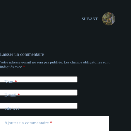
SUIVANT
Laisser un commentaire
Votre adresse e-mail ne sera pas publiée.
Les champs obligatoires sont
indiqués avec
*
Nom
*
E-mail
*
Site web
Ajouter un commentaire
*