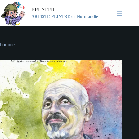
Passer
au
BRUZEFH
contenu
ARTISTE PEINTRE en Normandie
homme