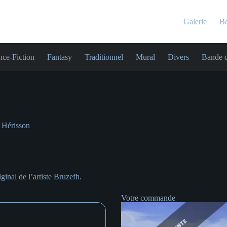
Galerie
Bo
nce-Fiction
Fantasy
Traditionnel
Mural
Divers
Bande d
 Hérisson
ginal de l’artiste Bruzefh.
Votre commande