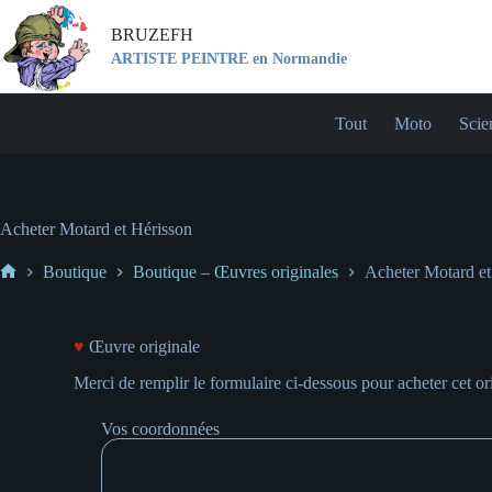
BRUZEFH
ARTISTE PEINTRE en Normandie
Tout
Moto
Scie
Acheter Motard et Hérisson
Boutique
Boutique – Œuvres originales
Acheter Motard et
♥
Œuvre originale
Merci de remplir le formulaire ci-dessous pour acheter cet ori
Vos coordonnées