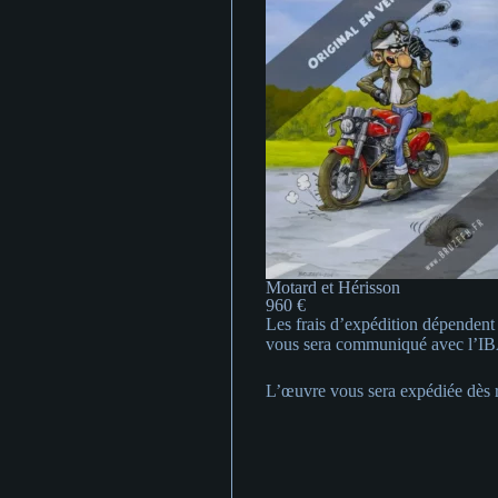
Motard et Hérisson
960 €
Les frais d’expédition dépendent
vous sera communiqué avec l’IBA
L’œuvre vous sera expédiée dès r