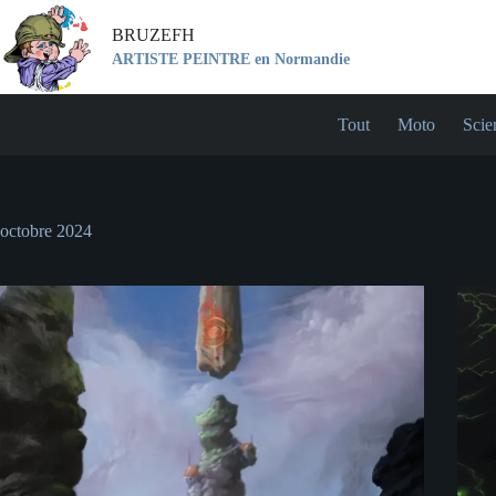
Passer
au
BRUZEFH
contenu
ARTISTE PEINTRE en Normandie
Tout
Moto
Scie
octobre 2024